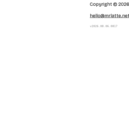
Copyright © 2026 
hello@mrlatte.ne
v2026.08.06.0817