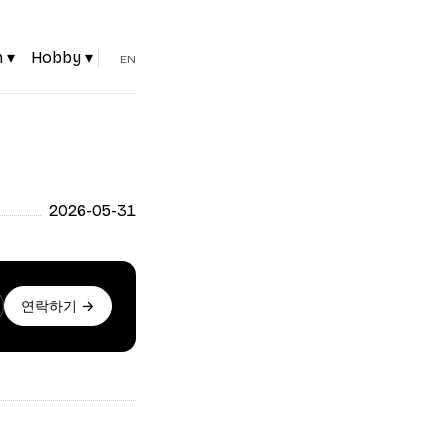
 ▾
Hobby ▾
EN
2026-05-31
연락하기 →