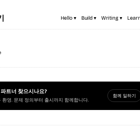
기
Hello ▾
Build ▾
Writing ▾
Learn
e
 파트너 찾으시나요?
함께 일하기
두 환영. 문제 정의부터 출시까지 함께합니다.