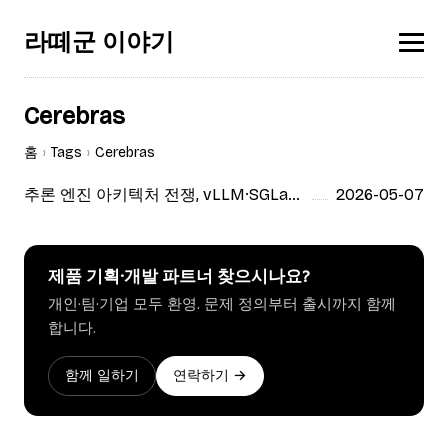
라떼군 이야기
Cerebras
홈
Tags
Cerebras
추론 엔진 아키텍처 전쟁, vLLM·SGLang·TensorRT-LLM과 커스텀 실리콘의 실제 차이
2026-05-07
제품 기획·개발 파트너 찾으시나요?
개인·팀·기업 모두 환영. 문제 정의부터 출시까지 함께
합니다.
함께 일하기
연락하기 →