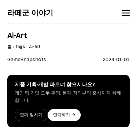
라떼군 이야기
Ai-Art
홈
Tags
Ai-Art
GameSnapshots
2024-01-01
제품 기획·개발 파트너 찾으시나요?
개인·팀·기업 모두 환영. 문제 정의부터 출시까지 함께
합니다.
함께 일하기
연락하기 →