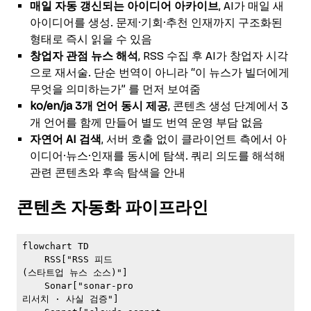
매일 자동 갱신되는 아이디어 아카이브
, AI가 매일 새
아이디어를 생성. 문제·기회·추천 인재까지 구조화된
형태로 즉시 읽을 수 있음
창업자 관점 뉴스 해석
, RSS 수집 후 AI가 창업자 시각
으로 재서술. 단순 번역이 아니라 “이 뉴스가 빌더에게
무엇을 의미하는가” 를 먼저 보여줌
ko/en/ja 3개 언어 동시 제공
, 콘텐츠 생성 단계에서 3
개 언어를 함께 만들어 별도 번역 운영 부담 없음
자연어 AI 검색
, 서버 호출 없이 클라이언트 측에서 아
이디어·뉴스·인재를 동시에 탐색. 쿼리 의도를 해석해
관련 콘텐츠와 후속 탐색을 안내
콘텐츠 자동화 파이프라인
flowchart TD

    RSS["RSS 피드
(스타트업 뉴스 소스)"]

    Sonar["sonar-pro
리서치 · 사실 검증"]
