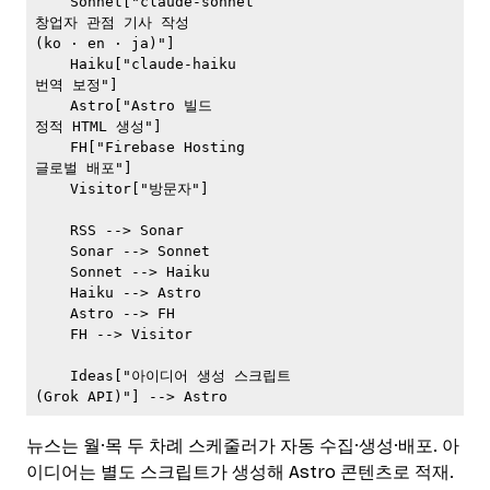
    Sonnet["claude-sonnet
창업자 관점 기사 작성
(ko · en · ja)"]

    Haiku["claude-haiku
번역 보정"]

    Astro["Astro 빌드
정적 HTML 생성"]

    FH["Firebase Hosting
글로벌 배포"]

    Visitor["방문자"]

    RSS --> Sonar

    Sonar --> Sonnet

    Sonnet --> Haiku

    Haiku --> Astro

    Astro --> FH

    FH --> Visitor

    Ideas["아이디어 생성 스크립트
(Grok API)"] --> Astro
뉴스는 월·목 두 차례 스케줄러가 자동 수집·생성·배포. 아
이디어는 별도 스크립트가 생성해 Astro 콘텐츠로 적재.