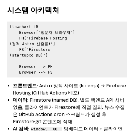
시스템 아키텍처
flowchart LR

    Browser["방문자 브라우저"]

    FH["Firebase Hosting
(정적 Astro 산출물)"]

    FS["Firestore
(startupxo DB)"]

    Browser --> FH

    Browser --> FS
프론트엔드
: Astro 정적 사이트 (ko·en·ja) → Firebase
Hosting (GitHub Actions 배포)
데이터
: Firestore (named DB). 별도 백엔드 API 서버
없음, 클라이언트가 Firestore에 직접 질의. 뉴스 수집
은 GitHub Actions cron 스크립트가 생성 후
Firestore·git 콘텐츠에 적재
AI 검색
:
임베디드 데이터 + 클라이언
window.__XO__