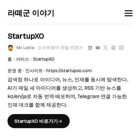
라떼군 이야기
StartupXO
Mr. Latte
∙ 소프트웨어 개발 전문가
홈
서비스
StartupXO
운영 중
인사이트
https://startupxo.com
검색창 하나로 아이디어, 뉴스, 인재를 동시에 탐색한다.
AI가 매일 새 아이디어를 생성하고, RSS 기반 뉴스를
ko/en/ja로 자동 번역·배포하며, Telegram 연결 가능한
인재 데크를 함께 제공한다.
StartupXO 바로가기
→