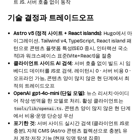
트 JS. 서버 호출 없이 동작
기술 결정과 트레이드오프
Astro v5 (정적 사이트 + React islands)
: Hugo에서 마
이그레이션. Tailwind v4, TypeScript, React island 패
턴으로 콘텐츠 플랫폼 특성(SEO 중시, 인터랙션 국소
적)과 워크스페이스 표준(Vite+React)을 절충
클라이언트 사이드 AI 검색
: 서버 호출 없이 빌드 시 임
베디드 데이터를 JS로 검색. 레이턴시 0 · 서버 비용 0 ·
오프라인 가능, 콘텐츠 양이 많지 않은 현 단계에서 최
적의 트레이드오프
OpenAI gpt-4o-mini (단일 모델)
: 뉴스 리서치·아이디
어 작성·번역을 한 모델로 처리. 활성 클라이언트는
. 콘텐츠 양이 많지 않은 현 단계
tools/lib/openai.ts
에서 비용·운영 단순성 우선
포기한 것
: 서버 사이드 실시간 검색 (클라이언트 JS로
충분), 자체 CMS (Astro 콘텐츠 컬렉션으로 충분), 유
저 계정·저장 기능 (현재 익명 탐색 집중)