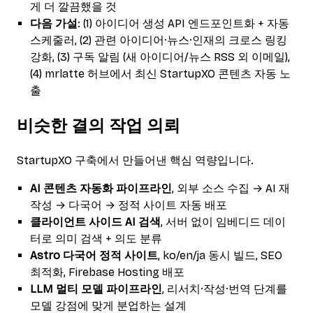
게 더 깔끔했을 것
다음 가설
: (1) 아이디어 생성 API 엔드포인트화 + 자동
스케줄러, (2) 관련 아이디어·뉴스·인재의 크로스 링킹
강화, (3) 구독 알림 (새 아이디어/뉴스 RSS 외 이메일),
(4) mrlatte 허브에서 최신 StartupXO 콘텐츠 자동 노
출
비슷한 결의 작업 의뢰
StartupXO 구축에서 만들어낸 핵심 역량입니다.
AI 콘텐츠 자동화 파이프라인
, 외부 소스 수집 → AI 재
작성 → 다국어 → 정적 사이트 자동 배포
클라이언트 사이드 AI 검색
, 서버 없이 임베디드 데이
터로 의미 검색 + 의도 분류
Astro 다국어 정적 사이트
, ko/en/ja 동시 빌드, SEO
최적화, Firebase Hosting 배포
LLM 멀티 모델 파이프라인
, 리서치·작성·번역 단계를
모델 강점에 맞게 분업하는 설계