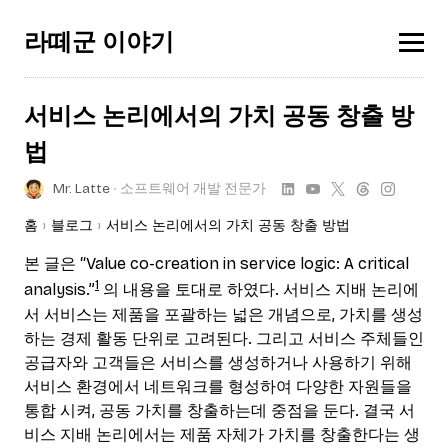
라떼군 이야기
서비스 논리에서의 가치 공동 창출 방
법
Mr. Latte
∙ 소프트웨어 개발 전문가
홈
블로그
서비스 논리에서의 가치 공동 창출 방법
본 글은 “Value co-creation in service logic: A critical
1
analysis.”
의 내용을 토대로 하였다. 서비스 지배 논리에
서 서비스는 제품을 포괄하는 넓은 개념으로, 가치를 생성
하는 경제 활동 단위로 고려된다. 그리고 서비스 주체들인
공급자와 고객들은 서비스를 생성하거나 사용하기 위해
서비스 환경에서 네트워크를 형성하여 다양한 자원들을
통합 시켜, 공동 가치를 창출하는데 중점을 둔다. 결국 서
비스 지배 논리에서는 제품 자체가 가치를 창출한다는 생