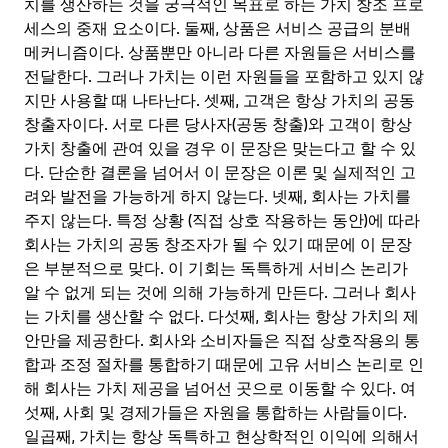
치를 생산하는 것을 궁극적인 목표로 하는 가치 창조 프로
세스의 중재 요소이다. 둘째, 상품은 서비스 공급의 분배
메커니즘이다. 상품뿐만 아니라 다른 자원들은 서비스를
전달한다. 그러나 가치는 이런 자원들을 포함하고 있지 않
지만 사용할 때 나타난다. 셋째, 고객은 항상 가치의 공동
창출자이다. 서로 다른 당사자(공동 창출)와 고객이 항상
가치 창출에 관여 있을 경우 이 문장은 맞는다고 할 수 있
다. 단순한 결론을 넘어서 이 문장은 이론 및 실제적인 고
려와 발전을 가능하게 하지 않는다. 넷째, 회사는 가치를
주지 않는다. 특정 상황 (직접 상호 작용하는 동안)에 따라
회사는 가치의 공동 창조자가 될 수 있기 때문에 이 문장
은 부분적으로 맞다. 이 기회는 독특하게 서비스 논리가
알 수 없게 되는 것에 의해 가능하게 만든다. 그러나 회사
는 가치를 생산할 수 없다. 다섯째, 회사는 항상 가치의 제
안만을 제공한다. 회사와 소비자들은 직접 상호작용의 통
합과 조정 절차를 통합하기 때문에 고유 서비스 논리로 인
해 회사는 가치 제공을 넘어선 곳으로 이동할 수 있다. 여
섯째, 사회 및 경제가들은 자원을 통합하는 사람들이다.
일곱째, 가치는 항상 독특하고 현상학적인 이익에 의해서