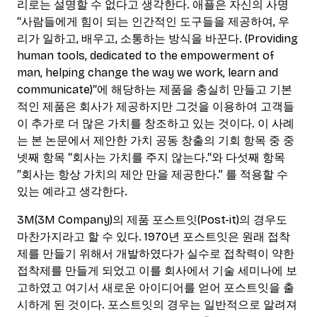
리로는 설명할 수 없다고 생각한다. 애플은 자신의 사명
“사람들에게 힘이 되는 인간적인 도구들을 제공하여, 우
리가 일하고, 배우고, 소통하는 방식을 바꾼다. (Providing
human tools, dedicated to the empowerment of
man, helping change the way we work, learn and
communicate)“에 해당하는 제품을 충실히 만들고 기본
적인 제품은 회사가 제공하지만 그것을 이용하여 고객들
이 추가로 더 많은 가치를 창조하고 있는 것이다. 이 사례
는 본 논문에서 제안한 가치 공동 창출의 기회 항목 중 중
넷째 항목 “회사는 가치를 주지 않는다.“와 다섯째 항목
“회사는 항상 가치의 제안 만을 제공한다.” 를 적용할 수
있는 예라고 생각한다.
3M(3M Company)의 제품 포스트잇(Post-it)의 경우도
마찬가지라고 할 수 있다. 1970년 포스트잇은 원래 접착
제를 만들기 위해서 개발하였다가 실수로 접착력이 약한
접착제를 만들게 되었고 이를 회사에서 기술 세미나에 보
고하였고 여기서 새로운 아이디어를 얻어 포스트잇을 출
시하게 된 것이다. 포스트잇의 경우는 일반적으로 알려져