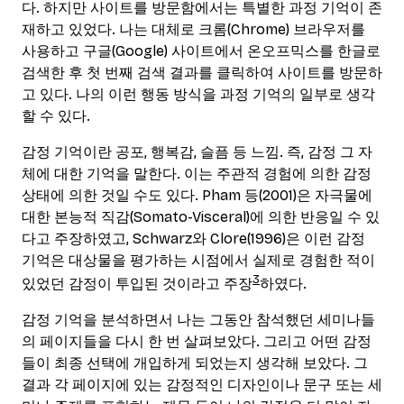
다. 하지만 사이트를 방문함에서는 특별한 과정 기억이 존
재하고 있었다. 나는 대체로 크롬(Chrome) 브라우저를
사용하고 구글(Google) 사이트에서 온오프믹스를 한글로
검색한 후 첫 번째 검색 결과를 클릭하여 사이트를 방문하
고 있다. 나의 이런 행동 방식을 과정 기억의 일부로 생각
할 수 있다.
감정 기억이란 공포, 행복감, 슬픔 등 느낌. 즉, 감정 그 자
체에 대한 기억을 말한다. 이는 주관적 경험에 의한 감정
상태에 의한 것일 수도 있다. Pham 등(2001)은 자극물에
대한 본능적 직감(Somato-Visceral)에 의한 반응일 수 있
다고 주장하였고, Schwarz와 Clore(1996)은 이런 감정
기억은 대상물을 평가하는 시점에서 실제로 경험한 적이
3
있었던 감정이 투입된 것이라고 주장
하였다.
감정 기억을 분석하면서 나는 그동안 참석했던 세미나들
의 페이지들을 다시 한 번 살펴보았다. 그리고 어떤 감정
들이 최종 선택에 개입하게 되었는지 생각해 보았다. 그
결과 각 페이지에 있는 감정적인 디자인이나 문구 또는 세