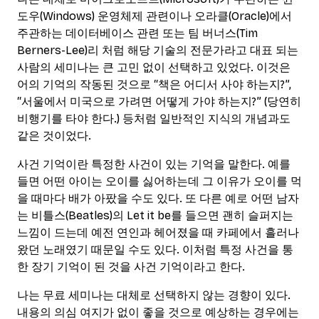
도우(Windows) 운영체제 관련이나 오라클(Oracle)에서
주관하는 데이터베이스 관련 또는 팀 버너스(Tim
Berners-Lee)리 처럼 해당 기술의 전문가라고 대표 되는
사람의 세미나는 큰 고민 없이 선택하고 있었다. 이것은
어의 기억의 작동된 것으로 “책은 어디서 사야 하는지?”,
“서울에서 미국으로 가려면 어떻게 가야 하는지?” (당연히
비행기를 타야 한다.) 등처럼 일반적인 지식의 개념과도
같은 것이었다.
사건 기억이란 특정한 사건이 있는 기억을 말한다. 예를
들면 어떤 아이는 오이를 싫어하는데 그 이유가 오이를 먹
을 때마다 배가 아팠을 수도 있다. 또 다른 예로 어떤 남자
는 비틀스(Beatles)의 Let it be를 들으면 괜히 슬퍼지는
느낌이 드는데 예전 연인과 헤어졌을 때 카페에서 흘러나
왔던 노래였기 때문일 수도 있다. 이처럼 특정 사건을 통
한 장기 기억이 된 것을 사건 기억이라고 한다.
나는 무료 세미나는 대체로 선택하지 않는 경향이 있다.
내용의 의심 여지가 없이 좋을 것으로 예상하는 경우에는