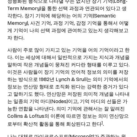
정형화된 형식으로 나타낼 수는 없지만 장기 기억(Long-
Term Memory)을 통한 선택 과정과 연관되어 있다고 생
각한다. 장기 기억에 해당하는 어의 기억(Semantic
Memory), 사건 기억, 과정 기억, 감정 기억을 통해서 어떻
게 기억이 나의 선택 과정에 관여하고 있는지 생각해보고
자 한다.
사람이 주로 많이 가지고 있는 기억을 어의 기억이라고 한
다. 이는 세상에 대해서 일반적으로 가지는 지식과 개념을
말하며 작은 개념들이 뭉쳐진 커다란 형태를 이루고 있다.
이것은 사람들이 장기 기억의 언어적 정보의 의미를 저장
하는 방식으로 1982년 Lynch & Srull는 의미 기억에서의
정보는 연산망 형태로 조직화 된다는 강력한 증거가 있다
고 말하기도 했다. 연산망은 저장된 의미적 개념을 나타내
는 일종의 기억 마디(Nodes)이고, 기억 마디의 선들은 가
능한 연합을 나타낸다. 의미 기억에 관해서는 잘 알려진
Collins & Loftus의 이론에 따르면 정보는 의미 연산망으
1
로부터 확산적 활동을 통해 회상된다고 한다
.
나는 대체로 마이크로소프트(Microsoft)가 주관하는 윈